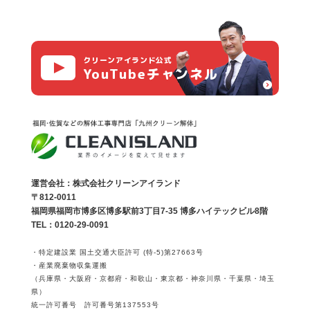
クリーンアイランド公式
YouTubeチャンネル
運営会社：株式会社クリーンアイランド
〒812-0011
福岡県福岡市博多区博多駅前3丁目7-35 博多ハイテックビル8階
TEL：0120-29-0091
・特定建設業 国土交通大臣許可 (特-5)第27663号
・産業廃棄物収集運搬
（兵庫県・大阪府・京都府・和歌山・東京都・神奈川県・千葉県・埼玉
県）
統一許可番号 許可番号第137553号