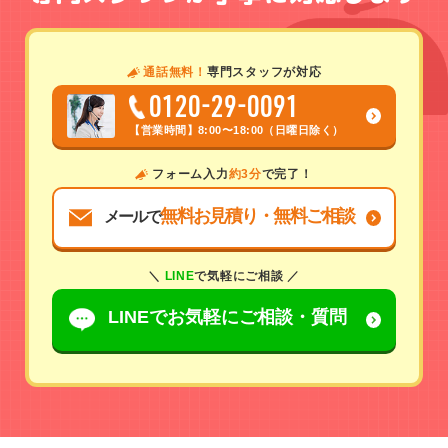
通話無料！
専門スタッフが対応
0120-29-0091
【営業時間】
8:00〜18:00（日曜日除く）
フォーム入力
約3分
で完了！
無料お見積り・無料ご相談
メールで
＼
LINE
で気軽にご相談 ／
LINEでお気軽に
ご相談・質問